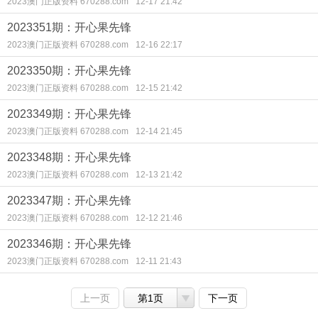
2023澳门正版资料 670288.com
12-17 21:42
2023351期：开心果先锋
2023澳门正版资料 670288.com
12-16 22:17
2023350期：开心果先锋
2023澳门正版资料 670288.com
12-15 21:42
2023349期：开心果先锋
2023澳门正版资料 670288.com
12-14 21:45
2023348期：开心果先锋
2023澳门正版资料 670288.com
12-13 21:42
2023347期：开心果先锋
2023澳门正版资料 670288.com
12-12 21:46
2023346期：开心果先锋
2023澳门正版资料 670288.com
12-11 21:43
上一页
第1页
下一页