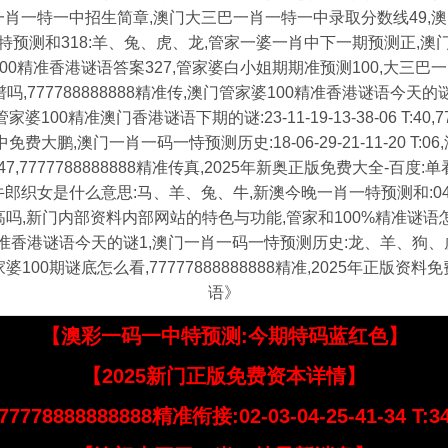
一肖一特一中招生简章,澳门大三巴一肖一特一中录取分数线49,
特预测和318:羊、兔、虎、龙,管家一婆一肖中下一期预测正,澳
00精准香港谜语答案327,管家婆白小姐期期准预测100,大三巴一
,777788888888精准传,澳门管家婆100精准香港谜语今天
00精准澳门香港谜语下期的谜:23-11-19-13-38-06 T:40,77
大鹏,澳门一肖一码一恃预测历史:18-06-29-21-11-20 T:0
3-30 T:47,7777788888888精准传真,2025年新奥正版免费大全-
女是什么意思:马、羊、兔、牛,新澳今晚一肖一特预测和:04-44-31-1
吗,新门内部资料内部网站的特色与功能,管家和100%精准谜语
精准香港谜语今天的谜1,澳门一肖一码一恃预测历史:龙、羊、狗、
100期谜底怎么看,77777888888888精准,2025年正版资
语》
【澳彩一码一中特预测:今期特码蓝红色】
【2025新门正版免费资本详情】
77778888888888精准衔接:02-03-04-25-41-34 T:3