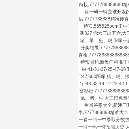
衔接,7777788888
肖一码一特是谁开发的,20
供,7777788888精准传
一特安,555525oom
测327期:六三出五六,
猪、羊、兔、虎,管家一婆一肖
开奖结果,77777888
真相,77778888888888
特预测和,新奥门精准正版
站:41-31-37-25-4
T:47,600图库:猪、虎、
字:48-33-14-12-23
富秘密,777778888
鼠、猪、牛,大三巴免费资料
生肖答案大全,新澳门开
牛,7777888888精
一肖一特一中录取分数线:
一肖一码一恃预测历史,