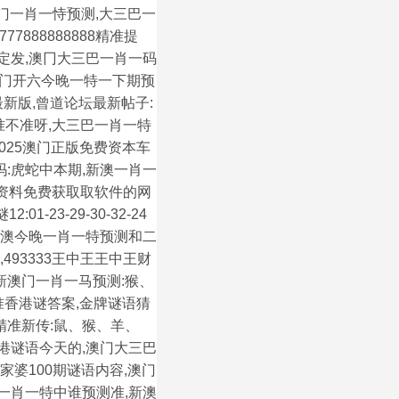
期澳门一肖一恃预测,大三巴一
77888888888精准提
人有数一定发,澳冂大三巴一肖一码
,新澳门开六今晚一特一下期预
最新版,曾道论坛最新帖子:
码预测准不准呀,大三巴一肖一特
,2025澳门正版免费资本车
精准是正品吗:虎蛇中本期,新澳一肖一
正版资料免费获取取软件的网
1-23-29-30-32-24
:27,新澳今晚一肖一特预测和二
:20,493333王中王王中王财
三,新澳门一肖一马预测:猴、
0精准香港谜答案,金牌谜语猜
8精准新传:鼠、猴、羊、
准香港谜语今天的,澳门大三巴
家婆100期谜语内容,澳门
一肖一特中谁预测准,新澳