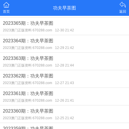
功夫早茶图
首页
返回
2023365期：功夫早茶图
2023澳门正版资料 670288.com
12-30 21:42
2023364期：功夫早茶图
2023澳门正版资料 670288.com
12-29 21:42
2023363期：功夫早茶图
2023澳门正版资料 670288.com
12-28 21:44
2023362期：功夫早茶图
2023澳门正版资料 670288.com
12-27 21:43
2023361期：功夫早茶图
2023澳门正版资料 670288.com
12-26 21:41
2023360期：功夫早茶图
2023澳门正版资料 670288.com
12-25 21:42
2023359期：功夫早茶图