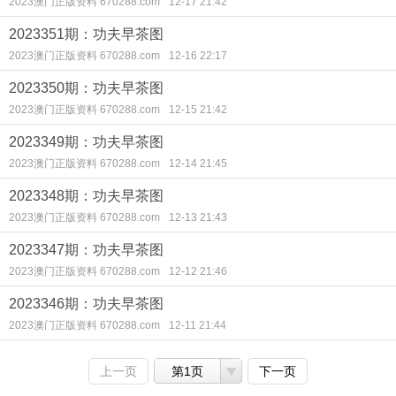
2023澳门正版资料 670288.com
12-17 21:42
2023351期：功夫早茶图
2023澳门正版资料 670288.com
12-16 22:17
2023350期：功夫早茶图
2023澳门正版资料 670288.com
12-15 21:42
2023349期：功夫早茶图
2023澳门正版资料 670288.com
12-14 21:45
2023348期：功夫早茶图
2023澳门正版资料 670288.com
12-13 21:43
2023347期：功夫早茶图
2023澳门正版资料 670288.com
12-12 21:46
2023346期：功夫早茶图
2023澳门正版资料 670288.com
12-11 21:44
上一页
第1页
下一页