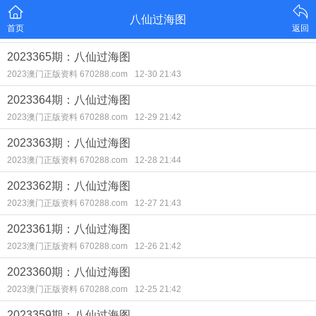
八仙过海图
首页
返回
2023365期：八仙过海图
2023澳门正版资料 670288.com
12-30 21:43
2023364期：八仙过海图
2023澳门正版资料 670288.com
12-29 21:42
2023363期：八仙过海图
2023澳门正版资料 670288.com
12-28 21:44
2023362期：八仙过海图
2023澳门正版资料 670288.com
12-27 21:43
2023361期：八仙过海图
2023澳门正版资料 670288.com
12-26 21:42
2023360期：八仙过海图
2023澳门正版资料 670288.com
12-25 21:42
2023359期：八仙过海图