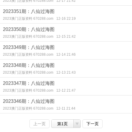
2023澳门正版资料 670288.com
12-17 21:42
2023351期：八仙过海图
2023澳门正版资料 670288.com
12-16 22:19
2023350期：八仙过海图
2023澳门正版资料 670288.com
12-15 21:42
2023349期：八仙过海图
2023澳门正版资料 670288.com
12-14 21:46
2023348期：八仙过海图
2023澳门正版资料 670288.com
12-13 21:43
2023347期：八仙过海图
2023澳门正版资料 670288.com
12-12 21:47
2023346期：八仙过海图
2023澳门正版资料 670288.com
12-11 21:44
上一页
第1页
下一页