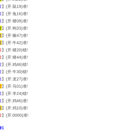
波
】(开:鼠19)准!
波
】(开:兔16)准!
波
】(开:猪08)准!
波
】(开:狗33)准!
波
】(开:猴47)准!
波
】(开:牛42)准!
波
】(开:猪20)错!
波
】(开:猪44)准!
波
】(开:鸡46)错!
波
】(开:牛30)错!
波
】(开:龙27)准!
波
】(开:马01)准!
波
】(开:羊24)错!
波
】(开:鸡46)准!
波
】(开:鸡10)准!
波
】(开:0000)准!
资料