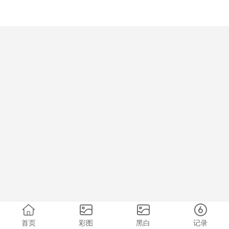
首页
彩图
黑白
记录