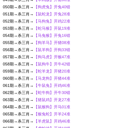
050期→杀三肖→
【狗虎兔
】开兔40错
051期→杀三肖→
【鼠蛇龙
】开兔28准
052期→杀三肖→
【马狗兔
】开鸡22准
053期→杀三肖→
【蛇马猴
】开鼠19准
054期→杀三肖→
【马兔猴
】开兔16错
055期→杀三肖→
【狗羊马
】开猪08准
056期→杀三肖→
【鼠羊狗
】开狗33错
057期→杀三肖→
【狗马虎
】开猴47准
058期→杀三肖→
【鼠狗牛
】开牛42错
059期→杀三肖→
【蛇羊龙
】开猪20准
060期→杀三肖→
【马龙狗
】开猪44准
061期→杀三肖→
【牛鼠兔
】开鸡46准
062期→杀三肖→
【蛇牛狗
】开牛30错
063期→杀三肖→
【猪鼠鸡
】开龙27准
064期→杀三肖→
【鼠猴狗
】开马01准
065期→杀三肖→
【猴兔蛇
】开羊24准
066期→杀三肖→
【羊虎鼠
】开鸡46准