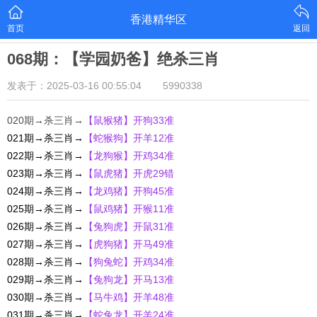
香港精华区
首页
返回
068期：【学园奶爸】绝杀三肖
发表于：2025-03-16 00:55:04
5990338
020期→杀三肖→
【鼠猴猪
】开狗33准
021期→杀三肖→
【蛇猴狗
】开羊12准
022期→杀三肖→
【龙狗猴
】开鸡34准
023期→杀三肖→
【鼠虎猪
】开虎29错
024期→杀三肖→
【龙鸡猪
】开狗45准
025期→杀三肖→
【鼠鸡猪
】开猴11准
026期→杀三肖→
【兔狗虎
】开鼠31准
027期→杀三肖→
【虎狗猪
】开马49准
028期→杀三肖→
【狗兔蛇
】开鸡34准
029期→杀三肖→
【兔狗龙
】开马13准
030期→杀三肖→
【马牛鸡
】开羊48准
031期→杀三肖→
【蛇兔龙
】开羊24准