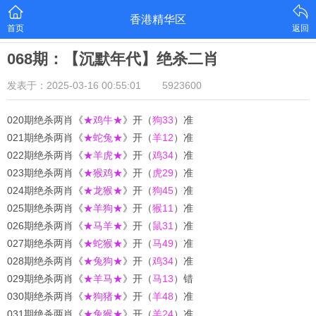
香港精华区
首页
返回
068期：【沉默年代】绝杀二肖
发表于：2025-03-16 00:55:01
5923600
020期绝杀两肖《
★鸡牛★
》开（
狗33
）准
021期绝杀两肖《
★蛇兔★
》开（
羊12
）准
022期绝杀两肖《
★羊虎★
》开（
鸡34
）准
023期绝杀两肖《
★猴鸡★
》开（
虎29
）准
024期绝杀两肖《
★龙猴★
》开（
狗45
）准
025期绝杀两肖《
★羊狗★
》开（
猴11
）准
026期绝杀两肖《
★马羊★
》开（
鼠31
）准
027期绝杀两肖《
★蛇猴★
》开（
马49
）准
028期绝杀两肖《
★兔狗★
》开（
鸡34
）准
029期绝杀两肖《
★羊马★
》开（
马13
）错
030期绝杀两肖《
★狗猪★
》开（
羊48
）准
031期绝杀两肖《
★兔猴★
》开（
羊24
）准