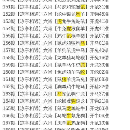
151期【凉亭相遇】六肖【马虎鸡蛇猴
鼠
】
开鼠31准
152期【凉亭相遇】六肖【蛇牛猴龙
狗
羊】
开狗45准
153期【凉亭相遇】六肖【
虎
龙牛兔蛇鼠】
开虎41准
154期【凉亭相遇】六肖【牛兔
虎
猴鼠羊】
开虎41准
155期【凉亭相遇】六肖【鸡牛
鼠
猴羊猪】
开鼠07准
156期【凉亭相遇】六肖【鼠虎鸡猴狗
马
】
开马01准
157期【凉亭相遇】六肖【羊狗鼠虎牛马】
开兔40错
158期【凉亭相遇】六肖【龙羊猪马蛇猴】
开兔16错
159期【凉亭相遇】六肖【鼠羊马牛鸡
龙
】
开龙39准
160期【凉亭相遇】六肖【兔虎鸡羊马
蛇
】
开蛇02准
161期【凉亭相遇】六肖【鼠
猪
羊虎马兔】
开猪08准
162期【凉亭相遇】六肖【狗羊鸡牛蛇马】
开猪32错
163期【凉亭相遇】六肖【
马
蛇鼠狗牛龙】
开马37准
164期【凉亭相遇】六肖【蛇鼠虎
狗
鸡龙】
开狗21准
165期【凉亭相遇】六肖【鼠马
龙
鸡蛇牛】
开龙03准
166期【凉亭相遇】六肖【马蛇
牛
鼠龙狗】
开牛06准
167期【凉亭相遇】六肖【虎羊
鼠
鸡龙狗】
开鼠19准