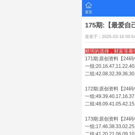
首页
175期:【最爱
发表于：2025-03-16 00:54
精明的选择，财富等着
171期:原创资料【24码中
一组:20.16.47.11.22.40.
二组:
42.08.32.39.36.30
172期:原创资料【24码中
一组:49.39.40.17.16.37.
二组:
48.09.41.05.42.15
173期:原创资料【24码中
一组:17.46.38.33.02.25.
二组:
41.20.21.06.09.10