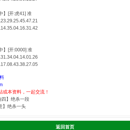
】[开:虎41] 准
23.29.25.45.47.21
.14.35.04.16.31.42
】[开:0000] 准
31.34.04.14.01.26
.17.08.43.38.27.05
资料
m
站或本资料，一起交流！
狗四】绝杀一段
酒意】绝杀一头
返回首页