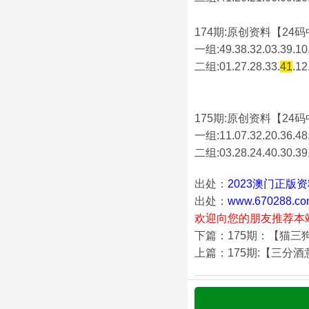
174期:原创资料【24码中
一组:49.38.32.03.39.10.
二组:
01.27.28.33.
41
.12
175期:原创资料【24码中
一组:11.07.32.20.36.48.
二组:
03.28.24.40.30.39
出处：
2023澳门正版
出处：
www.670288.co
欢迎向您的朋友推荐本
下篇：175期：【猫三
上篇：175期:【三分