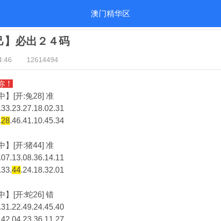
澳门精华区
自己】必出２４码
:46
12614494
你！
】[开:兔28] 准
33.23.27.18.02.31
.
28
.46.41.10.45.34
】[开:猪44] 准
07.13.08.36.14.11
.33.
44
.24.18.32.01
】[开:蛇26] 错
31.22.49.24.45.40
.42.04.23.36.11.27