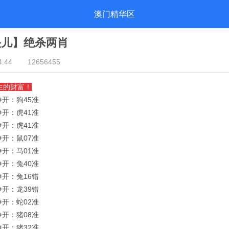
澳门精华区
头儿】绝杀两肖
:44
12656455
生的财富！
✺开：狗45准
✺开：虎41准
✺开：虎41准
✺开：鼠07准
✺开：马01准
✺开：兔40准
✺开：兔16错
✺开：龙39错
✺开：蛇02准
✺开：猪08准
✺开：猪32准