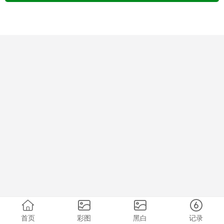
首页
彩图
黑白
记录