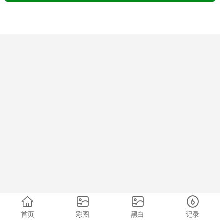
首页
彩图
黑白
记录