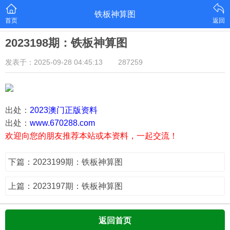
铁板神算图
首页
返回
2023198期：铁板神算图
发表于：2025-09-28 04:45:13
287259
出处：
2023澳门正版资料
出处：
www.670288.com
欢迎向您的朋友推荐本站或本资料，一起交流！
下篇：2023199期：铁板神算图
上篇：2023197期：铁板神算图
返回首页