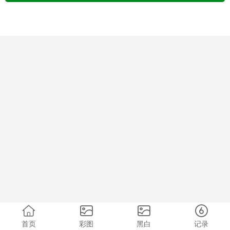
首页
彩图
黑白
记录