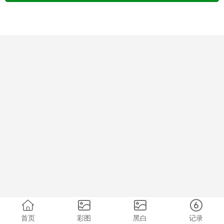
首页
彩图
黑白
记录