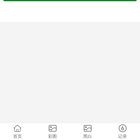
首页
彩图
黑白
记录