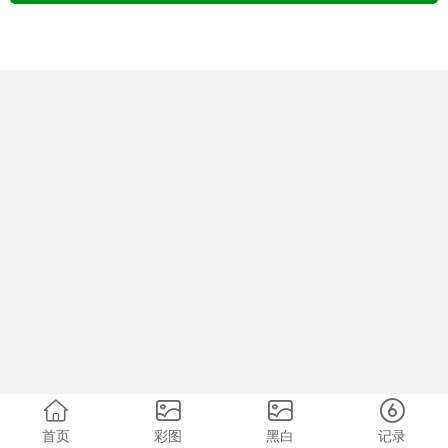
首页
彩图
黑白
记录