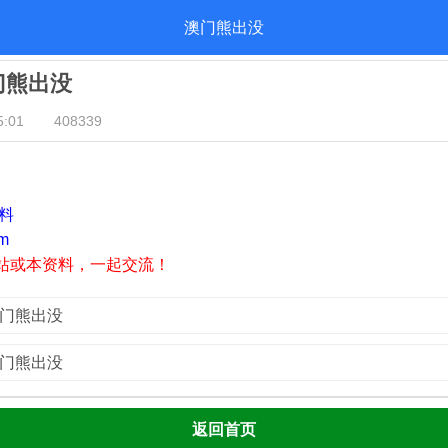
澳门熊出没
澳门熊出没
:01
408339
资料
m
站或本资料，一起交流！
澳门熊出没
澳门熊出没
返回首页