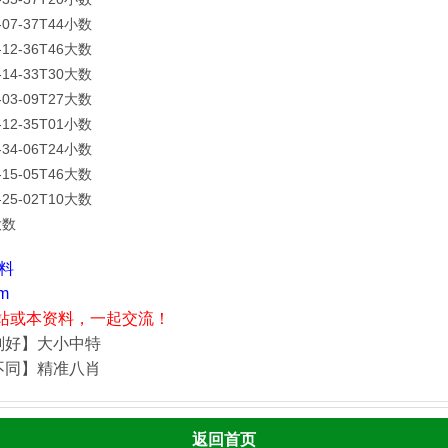
5-07-37T44小数
0-12-36T46大数
6-14-33T30大数
0-03-09T27大数
7-12-35T01小数
1-34-06T24小数
1-15-05T46大数
4-25-02T10大数
大数
资料
m
站或本资料，一起交流！
刚好】大小中特
不同】精准八肖
返回首页