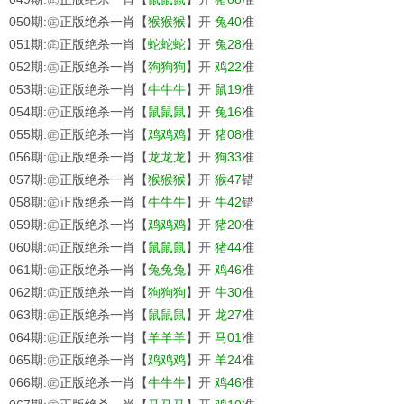
050期:㊣正版绝杀一肖【
猴猴猴
】开
兔40
准
051期:㊣正版绝杀一肖【
蛇蛇蛇
】开
兔28
准
052期:㊣正版绝杀一肖【
狗狗狗
】开
鸡22
准
053期:㊣正版绝杀一肖【
牛牛牛
】开
鼠19
准
054期:㊣正版绝杀一肖【
鼠鼠鼠
】开
兔16
准
055期:㊣正版绝杀一肖【
鸡鸡鸡
】开
猪08
准
056期:㊣正版绝杀一肖【
龙龙龙
】开
狗33
准
057期:㊣正版绝杀一肖【
猴猴猴
】开
猴47
错
058期:㊣正版绝杀一肖【
牛牛牛
】开
牛42
错
059期:㊣正版绝杀一肖【
鸡鸡鸡
】开
猪20
准
060期:㊣正版绝杀一肖【
鼠鼠鼠
】开
猪44
准
061期:㊣正版绝杀一肖【
兔兔兔
】开
鸡46
准
062期:㊣正版绝杀一肖【
狗狗狗
】开
牛30
准
063期:㊣正版绝杀一肖【
鼠鼠鼠
】开
龙27
准
064期:㊣正版绝杀一肖【
羊羊羊
】开
马01
准
065期:㊣正版绝杀一肖【
鸡鸡鸡
】开
羊24
准
066期:㊣正版绝杀一肖【
牛牛牛
】开
鸡46
准