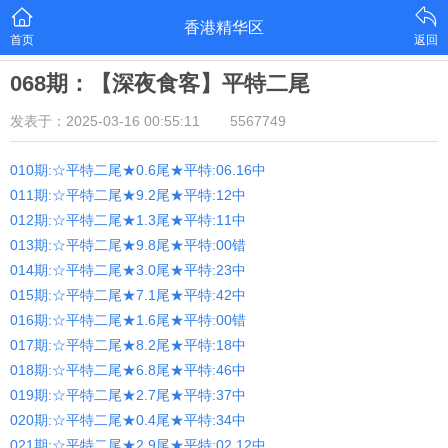
香港精华区
首页
返回
068期：【深夜食客】平特二尾
发表于：2025-03-16 00:55:11
5567749
010期:☆平特二尾★0.6尾★平特:06.16中
011期:☆平特二尾★9.2尾★平特:12中
012期:☆平特二尾★1.3尾★平特:11中
013期:☆平特二尾★9.8尾★平特:00错
014期:☆平特二尾★3.0尾★平特:23中
015期:☆平特二尾★7.1尾★平特:42中
016期:☆平特二尾★1.6尾★平特:00错
017期:☆平特二尾★8.2尾★平特:18中
018期:☆平特二尾★6.8尾★平特:46中
019期:☆平特二尾★2.7尾★平特:37中
020期:☆平特二尾★0.4尾★平特:34中
021期:☆平特二尾★2.9尾★平特:02.12中