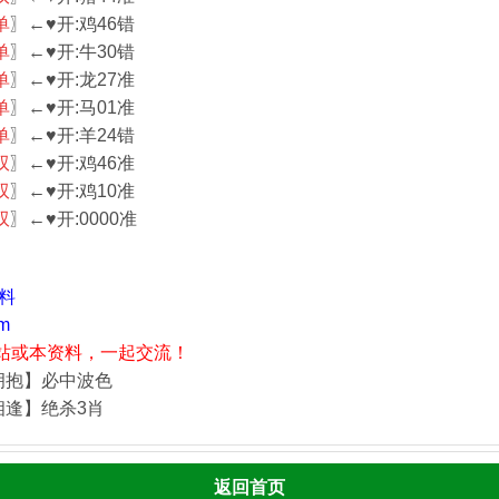
单
〗←♥开:鸡46错
单
〗←♥开:牛30错
单
〗←♥开:龙27准
单
〗←♥开:马01准
单
〗←♥开:羊24错
双
〗←♥开:鸡46准
双
〗←♥开:鸡10准
双
〗←♥开:0000准
资料
m
站或本资料，一起交流！
拥抱】必中波色
相逢】绝杀3肖
返回首页