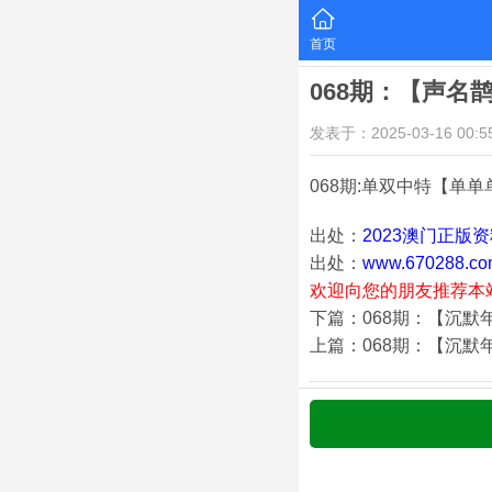
首页
068期：【声名
发表于：2025-03-16 00:55
068期:单双中特【单单
出处：
2023澳门正版
出处：
www.670288.co
欢迎向您的朋友推荐本
下篇：068期：【沉默
上篇：068期：【沉默