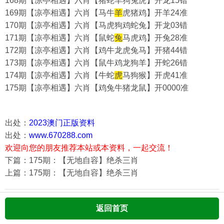
168期【凉亭相遇】六肖【
猪蛇羊
狗兔虎
】
开龙15错
169期【凉亭相遇】六肖【马牛
羊
虎猪鸡】
开羊24准
170期【凉亭相遇】六肖【马虎狗鸡蛇兔】
开龙03错
171期【凉亭相遇】六肖【鼠蛇
兔
马虎鸡】
开兔28准
172期【凉亭相遇】六肖【鸡牛龙虎兔马】
开猪44错
173期【凉亭相遇】六肖【鼠牛鸡龙狗羊】
开蛇26错
174期【凉亭相遇】六肖【牛蛇
虎
马狗猴】
开虎41准
175期【凉亭相遇】六肖【鸡兔牛猪龙鼠】
开0000准
出处：
2023澳门正版资料
出处：
www.670288.com
欢迎向您的朋友推荐本站或本资料，一起交流！
下篇：175期：【无地自容】绝杀三肖
上篇：175期：【无地自容】绝杀三肖
返回首页