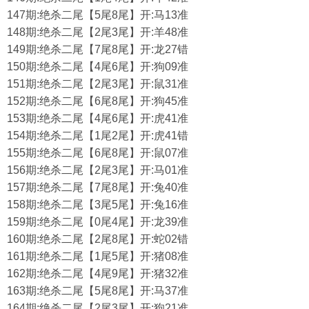
147期:绝杀二尾【5尾8尾】开:马13准
148期:绝杀二尾【2尾3尾】开:羊48准
149期:绝杀二尾【7尾8尾】开:龙27错
150期:绝杀二尾【4尾6尾】开:狗09准
151期:绝杀二尾【2尾3尾】开:鼠31准
152期:绝杀二尾【6尾8尾】开:狗45准
153期:绝杀二尾【4尾6尾】开:虎41准
154期:绝杀二尾【1尾2尾】开:虎41错
155期:绝杀二尾【6尾8尾】开:鼠07准
156期:绝杀二尾【2尾3尾】开:马01准
157期:绝杀二尾【7尾8尾】开:兔40准
158期:绝杀二尾【3尾5尾】开:兔16准
159期:绝杀二尾【0尾4尾】开:龙39准
160期:绝杀二尾【2尾8尾】开:蛇02错
161期:绝杀二尾【1尾5尾】开:猪08准
162期:绝杀二尾【4尾9尾】开:猪32准
163期:绝杀二尾【5尾8尾】开:马37准
164期:绝杀二尾【2尾3尾】开:狗21准