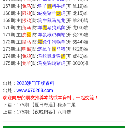
167期:主[
兔马
]
防:
狗羊
鼠
猪牛虎
(开:鼠19)准
168期:主[
鼠鸡
]
防:
蛇兔猪羊
龙
虎
(开:龙15)准
169期:主[
猴鸡
]
防:
狗牛鼠马兔龙
(开:羊24)错
170期:主[
兔马
]
防:
羊
龙
猪狗鸡鼠
(开:龙03)准
171期:主[
虎
兔
]
防:
羊鼠猴鸡狗蛇
(开:兔28)准
172期:主[
鼠马
]
防:
猪
兔牛狗猴羊
(开:猪44)准
173期:主[
狗猴
]
防:
鸡鼠羊
蛇
马猪
(开:蛇26)准
174期:主[
兔鸡
]
防:
马蛇鼠龙猴
虎
(开:虎41)准
175期:主[
龙羊
]
防:
马兔狗鸡猪虎
(开:0000)准
出处：
2023澳门正版资料
出处：
www.670288.com
欢迎向您的朋友推荐本站或本资料，一起交流！
下篇：175期:【夏日奇遇】稳杀二尾
上篇：175期:【夜晚归客】八肖选