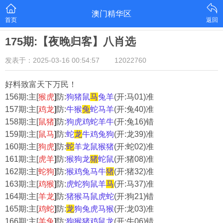
澳门精华区
首页
返回
175期:【夜晚归客】八肖选
发表于：2025-03-16 00:54:57
12022760
好料致富天下万民！
156期:主[
猴虎
]
防:
狗
猪
鼠
马
兔羊
(开:马01)准
157期:主[
鸡龙
]
防:
牛猴
兔
蛇马羊
(开:兔40)准
158期:主[
鼠猪
]
防:
狗虎鸡蛇羊牛
(开:兔16)错
159期:主[
鼠马
]
防:
蛇
龙
牛鸡兔狗
(开:龙39)准
160期:主[
狗虎
]
防:
蛇
羊龙鼠猴猪
(开:蛇02)准
161期:主[
虎羊
]
防:
猴狗龙
猪
蛇鼠
(开:猪08)准
162期:主[
蛇狗
]
防:
猴鸡兔马牛
猪
(开:猪32)准
163期:主[
鸡猴
]
防:
虎蛇狗鼠羊
马
(开:马37)准
164期:主[
羊龙
]
防:
猪猴马鼠虎蛇
(开:狗21)错
165期:主[
鸡蛇
]
防:
龙
狗兔虎马猴
(开:龙03)准
166期:主[
羊兔
]
防:
狗猴猪鸡鼠龙
(开:牛06)错