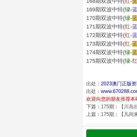
168期双波中特(
红
-
169期双波中特(
绿
-
170期双波中特(
绿
-
171期双波中特(
红
-
172期双波中特(
红
-
173期双波中特(
红
-
174期双波中特(
绿
-
175期双波中特(
绿
-
出处：
2023澳门正版
出处：
www.670288.co
欢迎向您的朋友推荐本
下篇：175期：【川岛
上篇：175期：【凡间