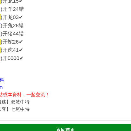
蓝
)开龙15✔
蓝
)开羊24错
蓝
)开龙03✔
蓝
)开兔28错
蓝
)开猪44错
蓝
)开蛇26✔
蓝
)开虎41✔
红
)开0000✔
资料
m
站或本资料，一起交流！
出逃】双波中特
来客】七尾中特
返回首页