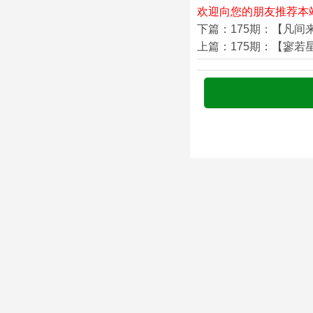
欢迎向您的朋友推荐本
下篇：175期：【凡间
上篇：175期：【寥若