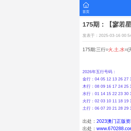
首页
175期：【寥若
发表于：2025-03-16 00:54
175期:三行=
火.土.水
=(
2026年五行号码：
金行：04 05 12 13 26 27 3
木行：08 09 16 17 24 25 3
水行：01 14 15 22 23 30 3
火行：02 03 10 11 18 19 3
土行：06 07 20 21 28 29 
出处：
2023澳门正版
出处：
www.670288.co