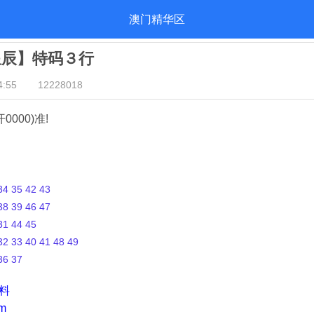
澳门精华区
星辰】特码３行
:55
12228018
开0000)准!
4 35 42 43
8 39 46 47
1 44 45
2 33 40 41 48 49
36 37
资料
m