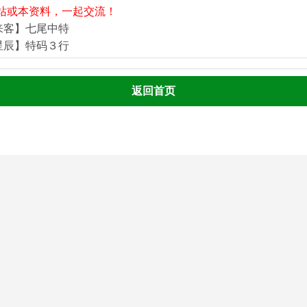
站或本资料，一起交流！
来客】七尾中特
星辰】特码３行
返回首页