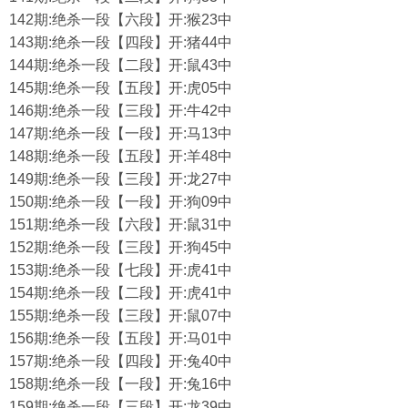
142期:绝杀一段【六段】开:猴23中
143期:绝杀一段【四段】开:猪44中
144期:绝杀一段【二段】开:鼠43中
145期:绝杀一段【五段】开:虎05中
146期:绝杀一段【三段】开:牛42中
147期:绝杀一段【一段】开:马13中
148期:绝杀一段【五段】开:羊48中
149期:绝杀一段【三段】开:龙27中
150期:绝杀一段【一段】开:狗09中
151期:绝杀一段【六段】开:鼠31中
152期:绝杀一段【三段】开:狗45中
153期:绝杀一段【七段】开:虎41中
154期:绝杀一段【二段】开:虎41中
155期:绝杀一段【三段】开:鼠07中
156期:绝杀一段【五段】开:马01中
157期:绝杀一段【四段】开:兔40中
158期:绝杀一段【一段】开:兔16中
159期:绝杀一段【三段】开:龙39中