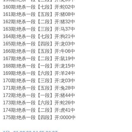
160期:绝杀一段【七段】开:蛇02中
161期:绝杀一段【五段】开:猪08中
162期:绝杀一段【二段】开:猪32中
163期:绝杀一段【三段】开:马37中
164期:绝杀一段【七段】开:狗21中
165期:绝杀一段【四段】开:龙03中
166期:绝杀一段【五段】开:牛06中
167期:绝杀一段【二段】开:鼠19中
168期:绝杀一段【一段】开:龙15中
169期:绝杀一段【六段】开:羊24中
170期:绝杀一段【三段】开:龙03中
171期:绝杀一段【五段】开:兔28中
172期:绝杀一段【一段】开:猪44中
173期:绝杀一段【六段】开:蛇26中
174期:绝杀一段【二段】开:虎41中
175期:绝杀一段【四段】开:0000中