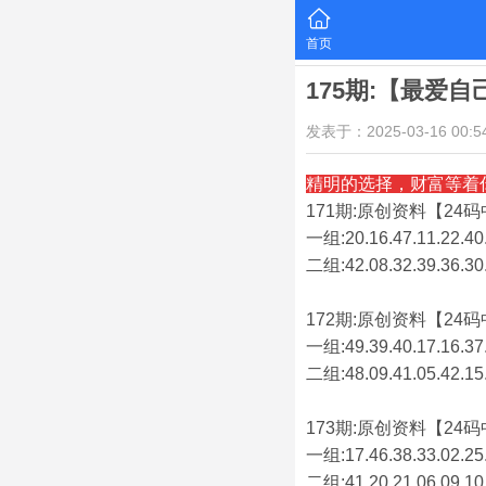
首页
175期:【最爱
发表于：2025-03-16 00:54
精明的选择，财富等着
171期:原创资料【24码中
一组:20.16.47.11.22.40.
二组:
42.08.32.39.36.30
172期:原创资料【24码中
一组:49.39.40.17.16.37.
二组:
48.09.41.05.42.15
173期:原创资料【24码中
一组:17.46.38.33.02.25.
二组:
41.20.21.06.09.10