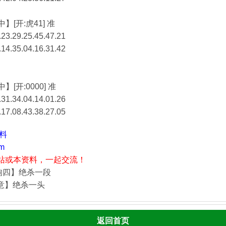
】[开:虎41] 准
23.29.25.45.47.21
.14.35.04.16.31.42
】[开:0000] 准
31.34.04.14.01.26
.17.08.43.38.27.05
资料
m
站或本资料，一起交流！
狗四】绝杀一段
酒意】绝杀一头
返回首页