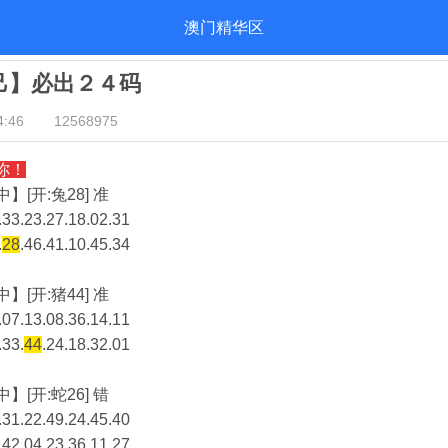
澳门精华区
自己】必出２４码
:46
12568975
你！
】[开:兔28] 准
33.23.27.18.02.31
.
28
.46.41.10.45.34
】[开:猪44] 准
07.13.08.36.14.11
.33.
44
.24.18.32.01
】[开:蛇26] 错
31.22.49.24.45.40
.42.04.23.36.11.27