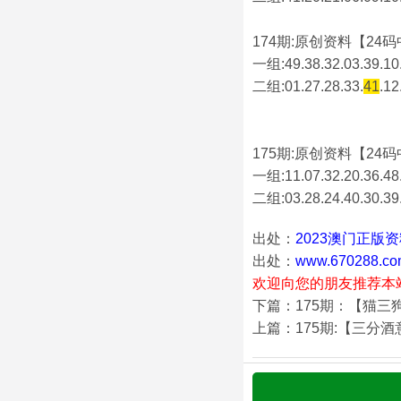
174期:原创资料【24码中
一组:49.38.32.03.39.10.
二组:
01.27.28.33.
41
.12
175期:原创资料【24码中
一组:11.07.32.20.36.48.
二组:
03.28.24.40.30.39
出处：
2023澳门正版
出处：
www.670288.co
欢迎向您的朋友推荐本
下篇：175期：【猫三
上篇：175期:【三分