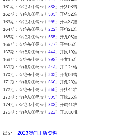
161期：☆绝杀①尾☆〖
888
〗开猪08错
162期：☆绝杀①尾☆〖
333
〗开猪32准
163期：☆绝杀①尾☆〖
999
〗开马37准
164期：☆绝杀①尾☆〖
222
〗开狗21准
165期：☆绝杀①尾☆〖
555
〗开龙03准
166期：☆绝杀①尾☆〖
777
〗开牛06准
167期：☆绝杀①尾☆〖
444
〗开鼠19准
168期：☆绝杀①尾☆〖
999
〗开龙15准
169期：☆绝杀①尾☆〖
444
〗开羊24错
170期：☆绝杀①尾☆〖
333
〗开龙03错
171期：☆绝杀①尾☆〖
666
〗开兔28准
172期：☆绝杀①尾☆〖
555
〗开猪44准
173期：☆绝杀①尾☆〖
999
〗开蛇26准
174期：☆绝杀①尾☆〖
333
〗开虎41准
175期：☆绝杀①尾☆〖
222
〗开0000准
出处：
2023澳门正版资料